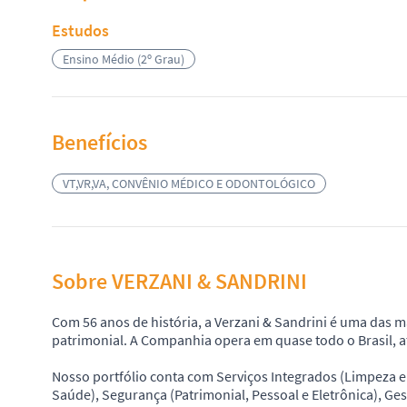
Estudos
Ensino Médio (2º Grau)
Benefícios
VT,VR,VA, CONVÊNIO MÉDICO E ODONTOLÓGICO
Sobre VERZANI & SANDRINI
Com 56 anos de história, a Verzani & Sandrini é uma das 
patrimonial. A Companhia opera em quase todo o Brasil, a
Nosso portfólio conta com Serviços Integrados (Limpeza 
Saúde), Segurança (Patrimonial, Pessoal e Eletrônica), Ge