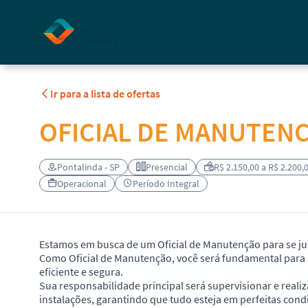
Ir para a lista de ofertas
OFICIAL DE MANUTEN
Pontalinda - SP
Presencial
R$ 2.150,00 a R$ 2.200,
Operacional
Período Integral
Estamos em busca de um Oficial de Manutenção para se ju
Como Oficial de Manutenção, você será fundamental para
eficiente e segura.
Sua responsabilidade principal será supervisionar e real
instalações, garantindo que tudo esteja em perfeitas con