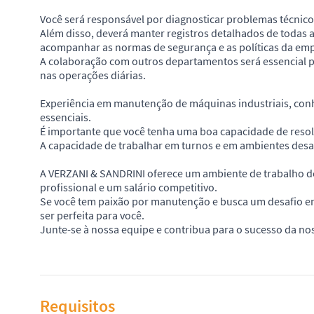
Você será responsável por diagnosticar problemas técnicos,
Além disso, deverá manter registros detalhados de todas
acompanhar as normas de segurança e as políticas da em
A colaboração com outros departamentos será essencial p
nas operações diárias.
Experiência em manutenção de máquinas industriais, conhe
essenciais.
É importante que você tenha uma boa capacidade de reso
A capacidade de trabalhar em turnos e em ambientes desa
A VERZANI & SANDRINI oferece um ambiente de trabalho de
profissional e um salário competitivo.
Se você tem paixão por manutenção e busca um desafio 
ser perfeita para você.
Junte-se à nossa equipe e contribua para o sucesso da n
Requisitos