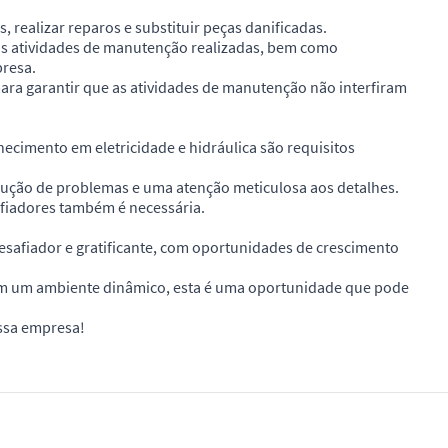
 realizar reparos e substituir peças danificadas.
 as atividades de manutenção realizadas, bem como
presa.
ara garantir que as atividades de manutenção não interfiram
cimento em eletricidade e hidráulica são requisitos
lução de problemas e uma atenção meticulosa aos detalhes.
fiadores também é necessária.
safiador e gratificante, com oportunidades de crescimento
em um ambiente dinâmico, esta é uma oportunidade que pode
ossa empresa!