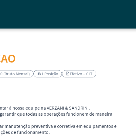
CAO
00 (Bruto Mensal)
1 Posição
Efetivo – CLT
ntar à nossa equipe na VERZANI & SANDRINI.
 garantir que todas as operações funcionem de maneira
izar manutenção preventiva e corretiva em equipamentos e
dições de funcionamento.