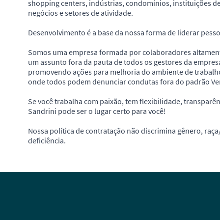
shopping centers, indústrias, condomínios, instituições 
negócios e setores de atividade.
Desenvolvimento é a base da nossa forma de liderar pess
Somos uma empresa formada por colaboradores altamente
um assunto fora da pauta de todos os gestores da empres
promovendo ações para melhoria do ambiente de trabalh
onde todos podem denunciar condutas fora do padrão Ver
Se você trabalha com paixão, tem flexibilidade, transparên
Sandrini pode ser o lugar certo para você!
Nossa política de contratação não discrimina gênero, raça/
deficiência.