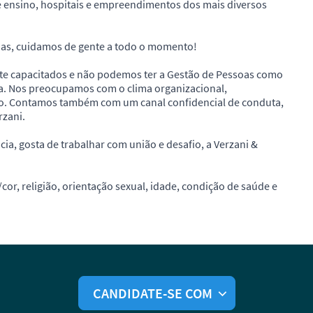
de ensino, hospitais e empreendimentos dos mais diversos
oas, cuidamos de gente a todo o momento!
 capacitados e não podemos ter a Gestão de Pessoas como
a. Nos preocupamos com o clima organizacional,
o. Contamos também com um canal confidencial de conduta,
zani.
cia, gosta de trabalhar com união e desafio, a Verzani &
cor, religião, orientação sexual, idade, condição de saúde e
CANDIDATE-SE COM